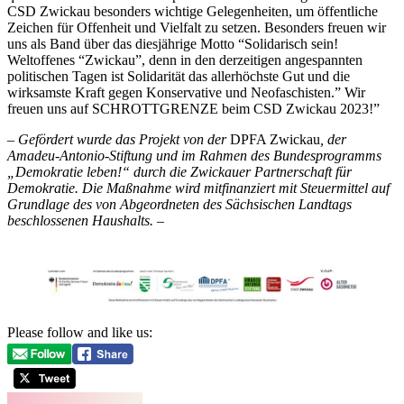
CSD Zwickau besonders wichtige Gelegenheiten, um öffentliche
Zeichen für Offenheit und Vielfalt zu setzen. Besonders freuen wir
uns als Band über das diesjährige Motto “Solidarisch sein!
Weltoffenes “Zwickau”, denn in den derzeitigen angespannten
politischen Tagen ist Solidarität das allerhöchste Gut und die
wirksamste Kraft gegen Konservative und Neofaschisten.” Wir
freuen uns auf SCHROTTGRENZE beim CSD Zwickau 2023!”
– Gefördert wurde das Projekt von der
DPFA Zwickau
, der
Amadeu-Antonio-Stiftung und im Rahmen des Bundesprogramms
„Demokratie leben!“ durch die Zwickauer Partnerschaft für
Demokratie. Die Maßnahme wird mitfinanziert mit Steuermittel auf
Grundlage des von Abgeordneten des Sächsischen Landtags
beschlossenen Haushalts. –
Please follow and like us: