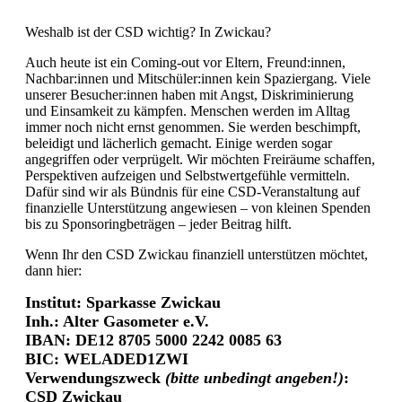
Weshalb ist der CSD wichtig? In Zwickau?
Auch heute ist ein Coming-out vor Eltern, Freund:innen,
Nachbar:innen und Mitschüler:innen kein Spaziergang. Viele
unserer Besucher:innen haben mit Angst, Diskriminierung
und Einsamkeit zu kämpfen. Menschen werden im Alltag
immer noch nicht ernst genommen. Sie werden beschimpft,
beleidigt und lächerlich gemacht. Einige werden sogar
angegriffen oder verprügelt. Wir möchten Freiräume schaffen,
Perspektiven aufzeigen und Selbstwertgefühle vermitteln.
Dafür sind wir als Bündnis für eine CSD-Veranstaltung auf
finanzielle Unterstützung angewiesen – von kleinen Spenden
bis zu Sponsoringbeträgen – jeder Beitrag hilft.
Wenn Ihr den CSD Zwickau finanziell unterstützen möchtet,
dann hier:
Institut: Sparkasse Zwickau
Inh.: Alter Gasometer e.V.
IBAN: DE12 8705 5000 2242 0085 63
BIC: WELADED1ZWI
Verwendungszweck
(bitte unbedingt angeben!)
:
CSD Zwickau