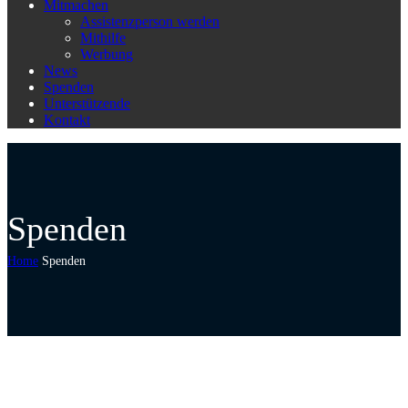
Mitmachen
Assistenzperson werden
Mithilfe
Werbung
News
Spenden
Unterstützende
Kontakt
Spenden
Home
Spenden