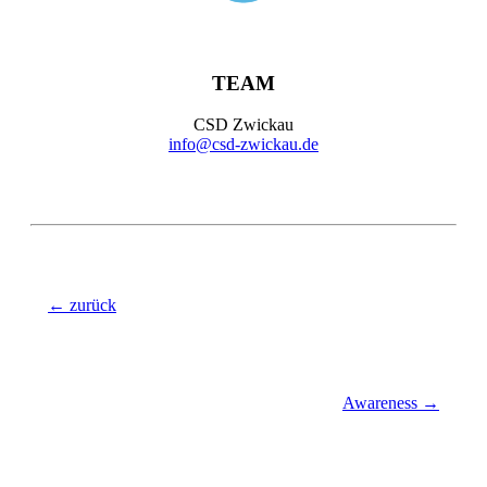
TEAM
CSD Zwickau
info@csd-zwickau.de
← zurück
Awareness →