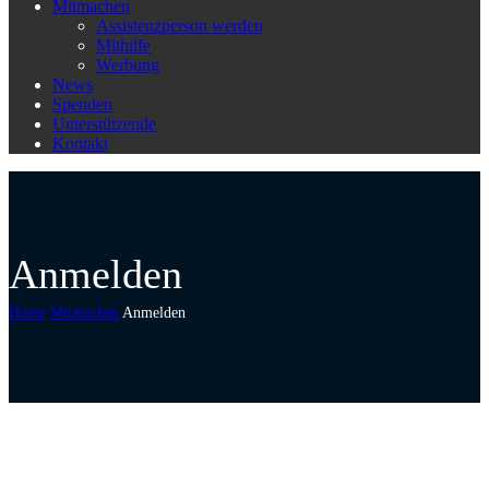
Mitmachen
Assistenzperson werden
Mithilfe
Werbung
News
Spenden
Unterstützende
Kontakt
Anmelden
Home
Mitmachen
Anmelden