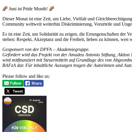
Juni ist Pride Month!
Dieser Monat ist eine Zeit, um Liebe, Vielfalt und Gleichberechtigu
Community weltweit weiterhin Diskriminierung, Vorurteile und Unge
Es ist eine Zeit, um Solidarität zu zeigen, die Errungenschaften der V
stehen: Respekt, Akzeptanz und die Freiheit, lieben zu können, wen 
Gesponsert von der DPFA – Akademiegruppe.
Gefördert wird das Projekt von der Amadeu Antonio Stiftung, Akt
wird mitfinanziert mit Steuermitteln auf Grundlage des von Abgeord
BAFzA dar. Für inhaltliche Aussagen tragen die Autorinnen und Aut
Please follow and like us: