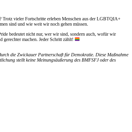
ig? Trotz vieler Fortschritte erleben Menschen aus der LGBTQIA+
mmen sind und wie weit wir noch gehen müssen.
Pride bedeutet nicht nur, wer wir sind, sondern auch, wofür wir
d gerechter machen. Jeder Schritt zählt!
durch die Zwickauer Partnerschaft für Demokratie. Diese Maßnahme
entlichung stellt keine Meinungsäußerung des BMFSFJ oder des