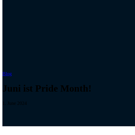
Blog
Juni ist Pride Month!
1. June 2024