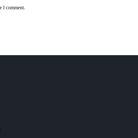
me I comment.
d