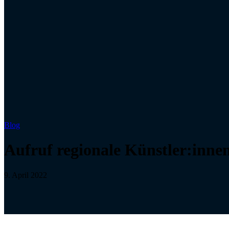
Blog
Aufruf regionale Künstler:inne
9. April 2022