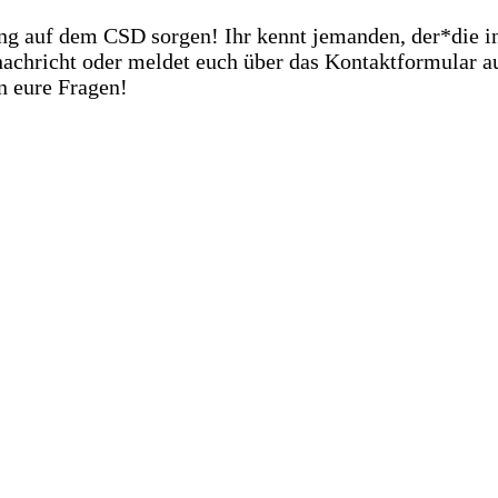
g auf dem CSD sorgen! Ihr kennt jemanden, der*die in 
nachricht oder meldet euch über das Kontaktformular au
n eure Fragen!