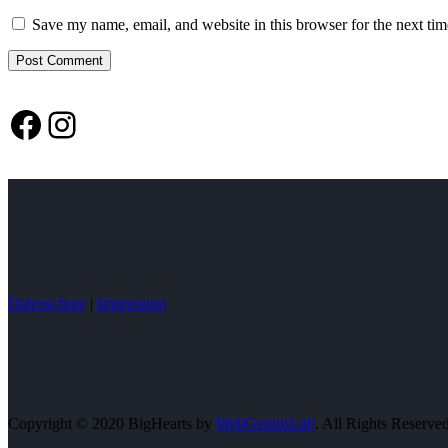
Save my name, email, and website in this browser for the next ti
Facebook
Instagram
Datenschutz
|
Impressum
Copyright © 2020 BigHearts by
WebGeniusLab
. All Rights Reserve