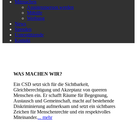
Mitmachen
Assistenzperson werden
Mithilfe
Werbung
News
Spenden
Unterstützende
Kontakt
WAS MACHEN WIR?
Ein CSD setzt sich für die Sichtbarkeit,
Gleichberechtigung und Akzeptanz von queeren
Menschen ein. Er schafft Räume für Begegnung,
Austausch und Gemeinschaft, macht auf bestehende
Diskriminierung aufmerksam und setzt ein sichtbares
Zeichen für Menschenrechte und ein respektvolles
Miteinander.
... mehr