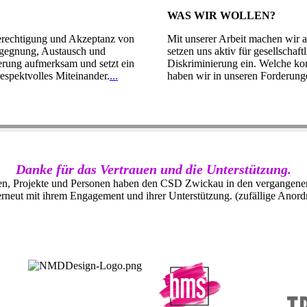
WAS WIR WOLLEN?
hberechtigung und Akzeptanz von
Mit unserer Arbeit machen wir 
egegnung, Austausch und
setzen uns aktiv für gesellschaf
erung aufmerksam und setzt ein
Diskriminierung ein. Welche ko
espektvolles Miteinander.
...
haben wir in unseren Forderun
Danke für das Vertrauen und die Unterstützung.
en, Projekte und Personen haben den CSD Zwickau in den vergangenen J
erneut mit ihrem Engagement und ihrer Unterstützung. (zufällige Anor