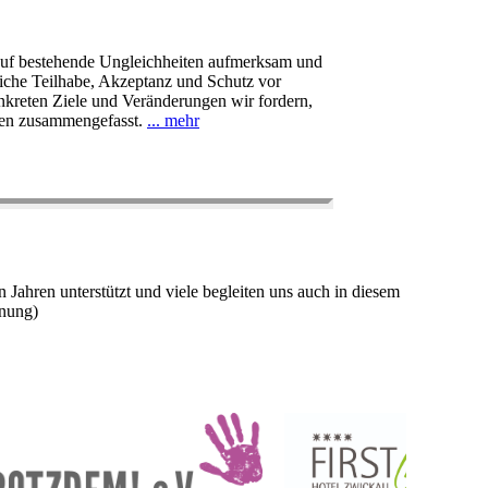
auf bestehende Ungleichheiten aufmerksam und
tliche Teilhabe, Akzeptanz und Schutz vor
nkreten Ziele und Veränderungen wir fordern,
gen zusammengefasst.
... mehr
ahren unterstützt und viele begleiten uns auch in diesem
dnung)